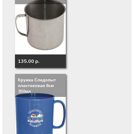
135.00 p.
Кружка Следопыт
пластиковая 8см
350мл