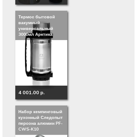
Термос бытовой
вакумный
универсальный
3000мл Арктика
4 001.00 p.
Набор кемпинговый
кухонный Следопыт
персона алюмин PF-
CWS-K10