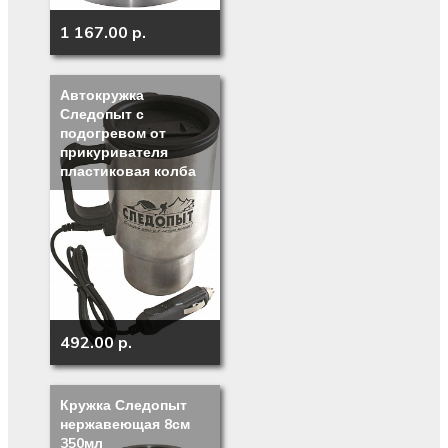
1 167.00 p.
Автокружка
Следопыт с
подогревом от
прикуривателя
пластиковая колба
492.00 p.
Кружка Следопыт
нержавеющая 8см
350мл