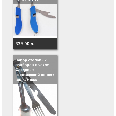
335.00 p.
Набор столовых
приборов в чехле
Следопыт
нержвеющий ложка+
вилка+ нож