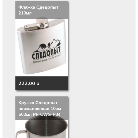
Фляжка Сдедопыт
210мл
222.00 p.
Кружка Следопыт
нержавеющая 10см
500мл PF-CWS-P34