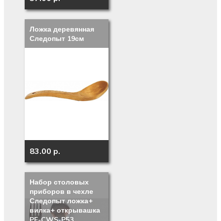
Ложка деревянная
Следопыт 19см
83.00 p.
Набор столовых
приборов в чехле
Следопыт ложка+
вилка+ открывашка
PF-CWS-P53