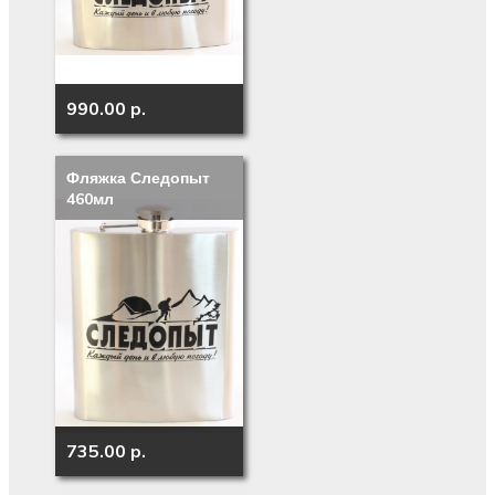
990.00 p.
Фляжка Следопыт
460мл
735.00 p.