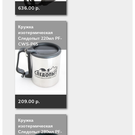
636.00 p.
Кружка
изотермическая
Следопыт 220мл PF-
CWS-P65
209.00 p.
Кружка
изотермическая
Следопыт 280мл PF-