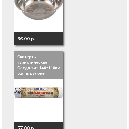
66.00 p.
Скатерть
туристическая
Следопыт 140*110см
5шт в рулоне
57.00 p.