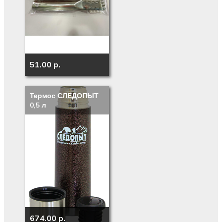
51.00 p.
Термос СЛЕДОПЫТ
0,5 л
674.00 p.