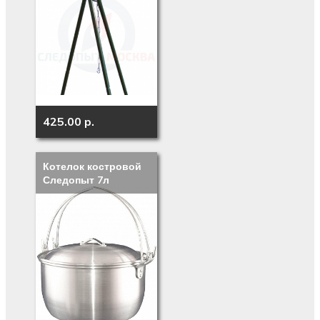
425.00 p.
Котелок костровой
Следопыт 7л