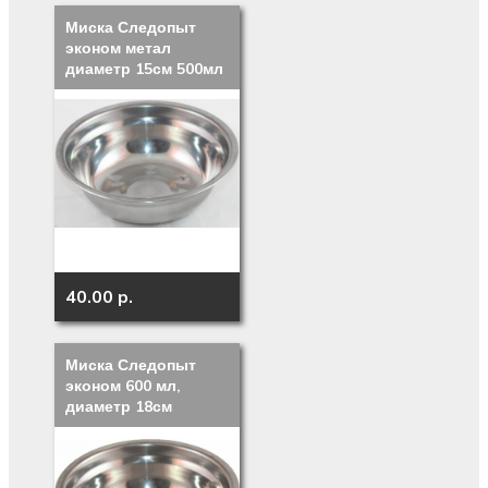
Миска Следопыт
эконом метал
диаметр 15см 500мл
40.00 p.
Миска Следопыт
эконом 600 мл,
диаметр 18см