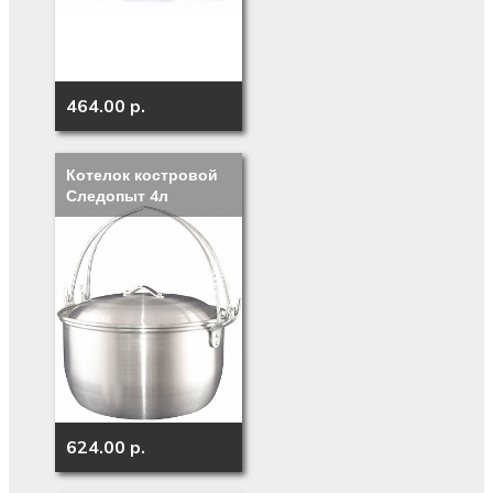
464.00 p.
Котелок костровой
Следопыт 4л
624.00 p.