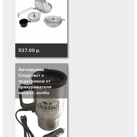
537.00 p.
Автокружка
Следопыт с
подогревом от
прикуривателя
металл. колба