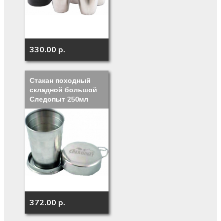
330.00 p.
Стакан походный
складной большой
Следопыт 250мл
372.00 p.