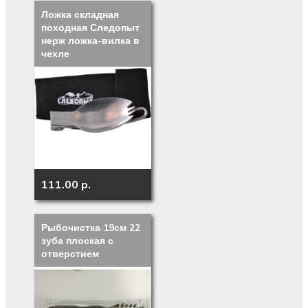
Ложка складная
походная Следопыт
нерж ложка-вилка в
чехле
111.00 p.
Рыбочистка 19см 22
зуба плоская с
отверстием