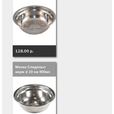
128.00 p.
Миска Следопыт
нерж d 19 см 900мл