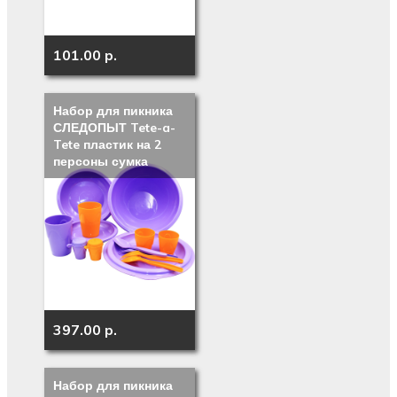
101.00 p.
Набор для пикника
СЛЕДОПЫТ Tete-a-
Tete пластик на 2
персоны сумка
397.00 p.
Набор для пикника