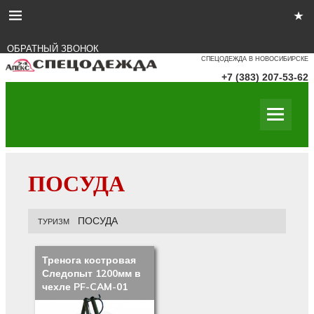
ОБРАТНЫЙ ЗВОНОК
СПЕЦОДЕЖДА В НОВОСИБИРСКЕ
+7 (383) 207-53-62
ПОСУДА
ПОСУДА
ТУРИЗМ
Тренога костровая
Следопыт 1200мм в
чехле PF-CAM-01