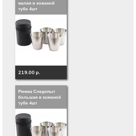
малая в кожаной
тубе 4шт
219.00 p.
Рюмка Следопыт
большая в кожаной
тубе 4шт