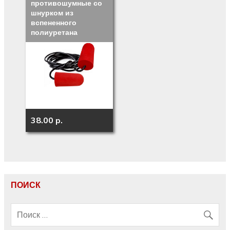
противошумные со
шнурком из
вспененного
полиуретана
38.00 p.
ПОИСК