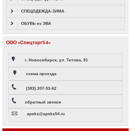
СПЕЦОДЕЖДА-ЗИМА
ОБУВЬ из ЭВА
ООО «Спецторг54»
г. Новосибирск, ул. Титова, 91
схема проезда
(383) 207-53-62
обратный звонок
apeks@apeks54.ru