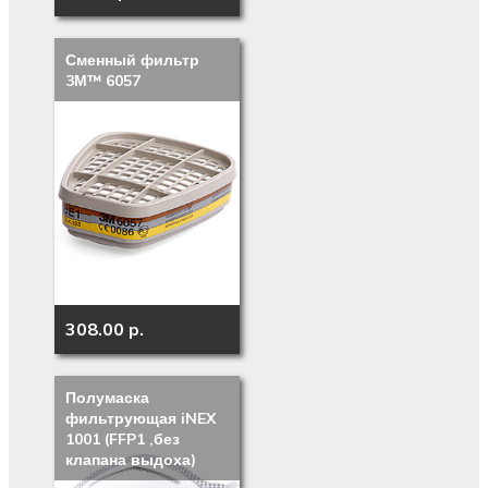
Сменный фильтр
3М™ 6057
308.00 p.
Полумаска
фильтрующая iNEX
1001 (FFP1 ,без
клапана выдоха)