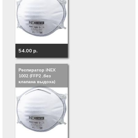
54.00 p.
Респиратор iNEX
1002 (FFP2 ,без
клапана выдоха)