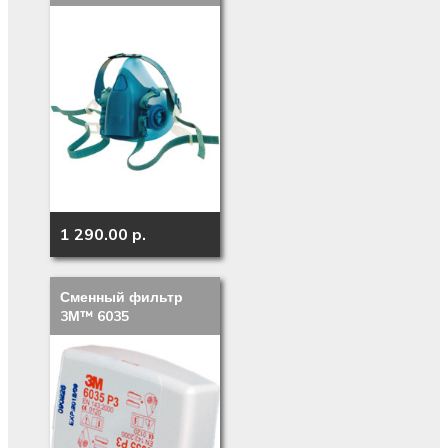
1 290.00 p.
Сменный фильтр
3М™ 6035