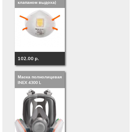
клапаном выдоха)
102.00 p.
Маска полнолицевая
INEX 4300 L