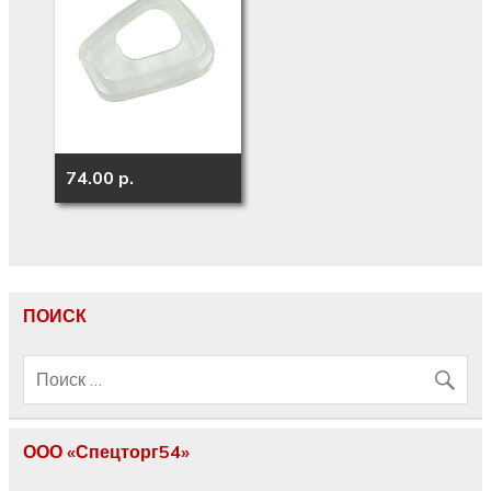
74.00 p.
ПОИСК
ООО «Спецторг54»