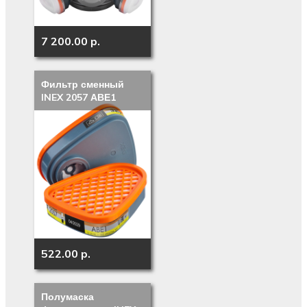
7 200.00 p.
Фильтр сменный
INEX 2057 АВЕ1
522.00 p.
Полумаска