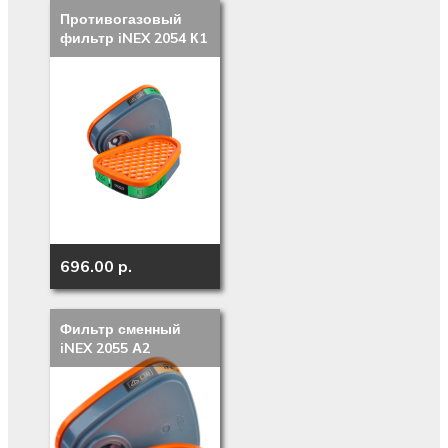
Противогазовый
фильтр iNEX 2054 К1
696.00 p.
Фильтр сменный
iNEX 2055 А2