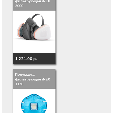
фильтрующая iNEX
3000
1 221.00 p.
Полумаска
фильтрующая iNEX
1126