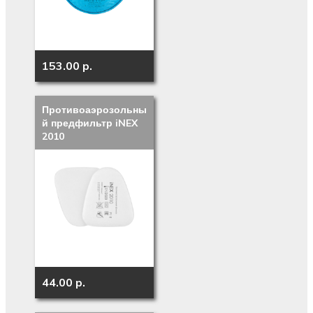
153.00 p.
Противоаэрозольны
й предфильтр iNEX
2010
44.00 p.