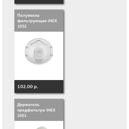
Полумаска
фильтрующая iNEX
1032
102.00 p.
Держатель
предфильтра iNEX
2001