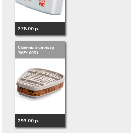
278.00 p.
Сменный фильтр
3М™ 6051
293.00 p.