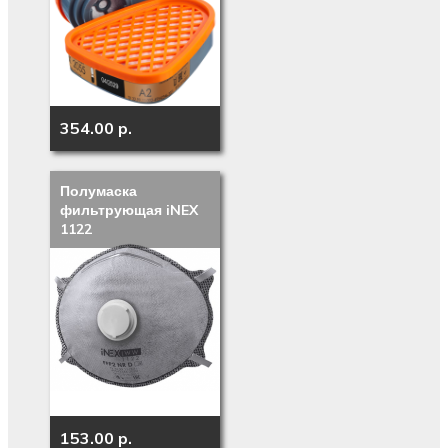
354.00 p.
Полумаска
фильтрующая iNEX
1122
153.00 p.