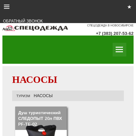
ОБРАТНЫЙ ЗВОНОК
СПЕЦОДЕЖДА В НОВОСИБИРСКЕ
+7 (383) 207-53-62
НАСОСЫ
НАСОСЫ
ТУРИЗМ
Душ туристический
СЛЕДОПЫТ 20л ПВХ
PF-TE-02