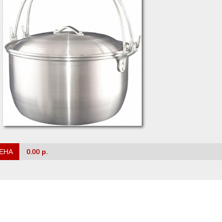
ЕНА
0.00 р.