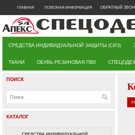
ОБРАТНЫЙ ЗВОН
ГЛАВНАЯ
ПОЛЕЗНАЯ ИНФОРМАЦИЯ
СРЕДСТВА ИНДИВИДУАЛЬНОЙ ЗАЩИТЫ (СИЗ)
ТКАНИ
ОБУВЬ РЕЗИНОВАЯ ПВХ
СПЕЦОДЕ
ПОИСК
К
P
КАТАЛОГ
СРЕДСТВА ИНДИВИДУАЛЬНОЙ