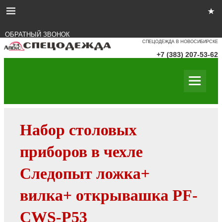
ОБРАТНЫЙ ЗВОНОК
СПЕЦОДЕЖДА В НОВОСИБИРСКЕ
+7 (383) 207-53-62
Набор столовых
приборов в чехле
Следопыт ложка+
вилка+ открывашка PF-
CWS-P53