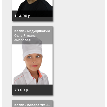
114.00 p.
Колпак медицинский
белый ткань
смесовая
73.00 p.
Колпак повара ткань