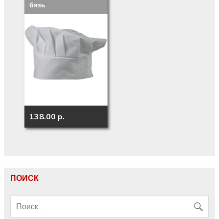
бязь
138.00 p.
ПОИСК