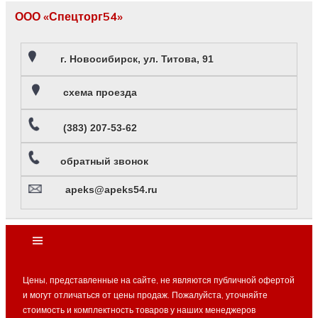
ООО «Спецторг54»
г. Новосибирск, ул. Титова, 91
схема проезда
(383) 207-53-62
обратный звонок
apeks@apeks54.ru
Цены, представленные на сайте, не являются публичной офертой
и могут отличаться от цены продаж. Пожалуйста, уточняйте
стоимость и комплектность товаров у наших менеджеров