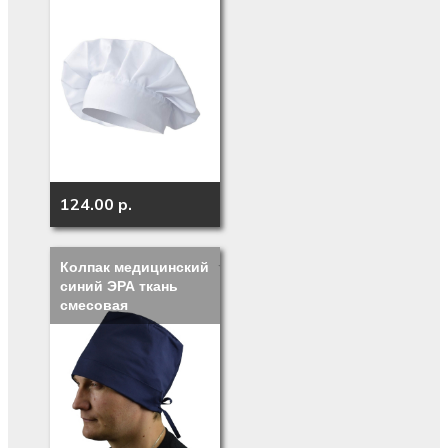
124.00 p.
Колпак медицинский
синий ЭРА ткань
смесовая