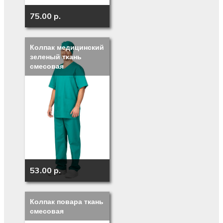
75.00 p.
Колпак медицинский
зеленый ткань
смесовая
53.00 p.
Колпак повара ткань
смесовая