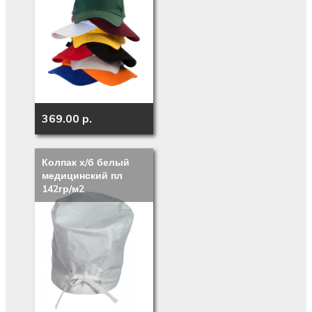
369.00 p.
Колпак х/б белый
медицинский пл
142гр/м2