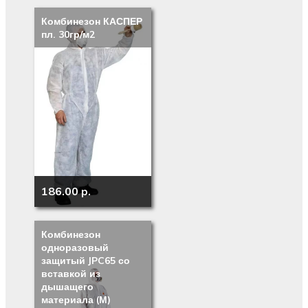
Комбинезон КАСПЕР
пл. 30гр/м2
186.00 p.
Комбинезон
одноразовый
защитый JPC65 со
вставкой из
дышащего
материала (М)