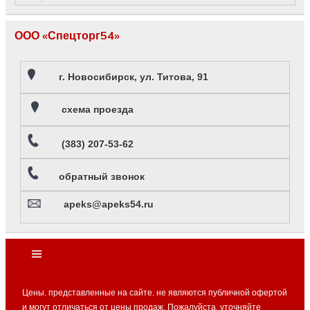
ООО «Спецторг54»
г. Новосибирск, ул. Титова, 91
схема проезда
(383) 207-53-62
обратный звонок
apeks@apeks54.ru
Цены, представленные на сайте, не являются публичной офертой
и могут отличаться от цены продаж. Пожалуйста, уточняйте