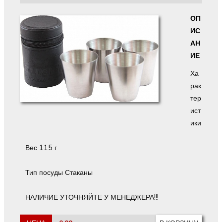
ОП
ИС
АН
ИЕ
Ха
рак
тер
ист
ики
Вес 115 г
Тип посуды Стаканы
НАЛИЧИЕ УТОЧНЯЙТЕ У МЕНЕДЖЕРА!!!