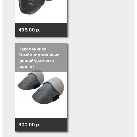
438.00 p.
Наколенники
Комбинированные
(серый/дымчато-
серый)
900.00 p.