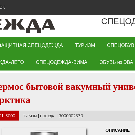
ОК
СПЕЦО
ЗАЩИТНАЯ СПЕЦОДЕЖДА
ТУРИЗМ
СПЕЦОБУВ
ЖДА-ЛЕТО
СПЕЦОДЕЖДА-ЗИМА
ОБУВЬ из ЭВА
ермос бытовой вакумный унив
рктика
01-3000
|
IB000002570
ТУРИЗМ
ПОСУДА
ОПИСАНИЕ