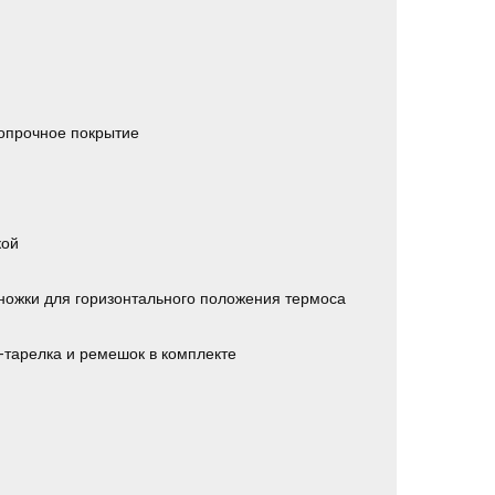
опрочное покрытие
кой
ожки для горизонтального положения термоса
-тарелка и ремешок в комплекте