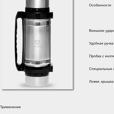
Особенности
Внешнее удар
Удобная ручка
Пробка с кноп
Специальные н
Ложки, крышка
Применение