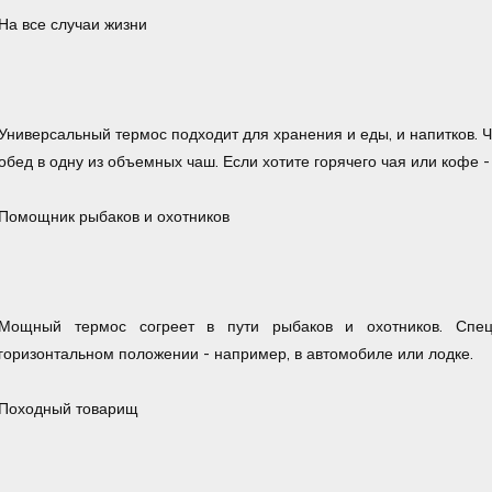
На все случаи жизни
Универсальный термос подходит для хранения и еды, и напитков. Ч
обед в одну из объемных чаш. Если хотите горячего чая или кофе -
Помощник рыбаков и охотников
Мощный термос согреет в пути рыбаков и охотников. Спец
горизонтальном положении - например, в автомобиле или лодке.
Походный товарищ