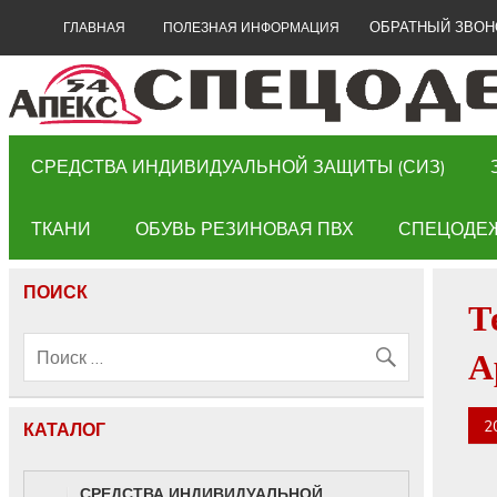
ОБРАТНЫЙ ЗВОН
ГЛАВНАЯ
ПОЛЕЗНАЯ ИНФОРМАЦИЯ
СРЕДСТВА ИНДИВИДУАЛЬНОЙ ЗАЩИТЫ (СИЗ)
ТКАНИ
ОБУВЬ РЕЗИНОВАЯ ПВХ
СПЕЦОДЕ
ПОИСК
Т
А
2
КАТАЛОГ
СРЕДСТВА ИНДИВИДУАЛЬНОЙ