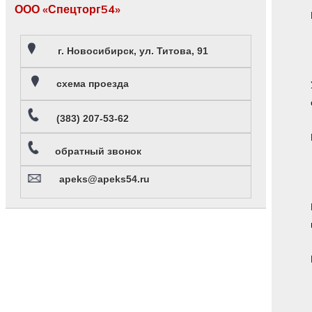
ООО «Спецторг54»
г. Новосибирск, ул. Титова, 91
схема проезда
(383) 207-53-62
обратный звонок
apeks@apeks54.ru