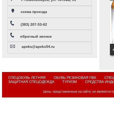
схема проезда
(383) 207-53-62
обратный звонок
apeks@apeks54.ru
СПЕЦОБУВЬ ЛЕТНЯЯ
ОБУВЬ РЕЗИНОВАЯ ПВХ
СПЕЦ
ЗАЩИТНАЯ СПЕЦОДЕЖДА
ТУРИЗМ
СРЕДСТВА ИНД
Цены, представленные на сайте, не являются п