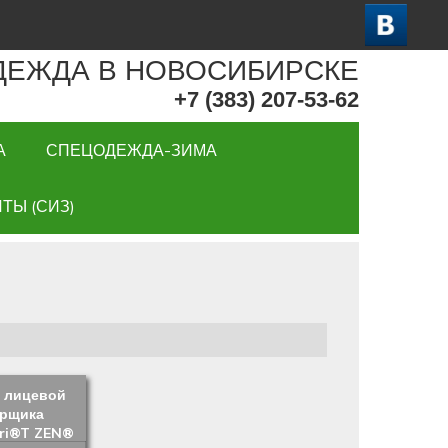
ДЕЖДА В НОВОСИБИРСКЕ
+7 (383) 207-53-62
А
СПЕЦОДЕЖДА-ЗИМА
ТЫ (СИЗ)
 лицевой
арщика
ori®T ZEN®