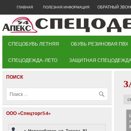
ОБРАТНЫЙ ЗВОН
ГЛАВНАЯ
ПОЛЕЗНАЯ ИНФОРМАЦИЯ
СПЕЦОБУВЬ ЛЕТНЯЯ
ОБУВЬ РЕЗИНОВАЯ ПВХ
СПЕЦОДЕЖДА-ЛЕТО
ЗАЩИТНАЯ СПЕЦОДЕЖД
ПОИСК
З
С
ООО «Спецторг54»
г. Новосибирск, ул. Титова, 91