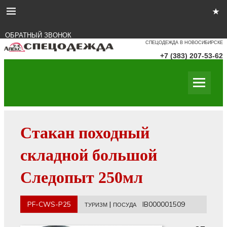
ОБРАТНЫЙ ЗВОНОК
СПЕЦОДЕЖДА В НОВОСИБИРСКЕ
+7 (383) 207-53-62
Стакан походный
складной большой
Следопыт 250мл
PF-CWS-P25
|
IB000001509
ТУРИЗМ
ПОСУДА