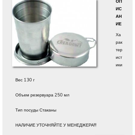
ОП
ИС
АН
ИЕ
Ха
рак
тер
ист
ики
Вес 130 г
Объем резервуара 250 мл
Тип посуды Стаканы
НАЛИЧИЕ УТОЧНЯЙТЕ У МЕНЕДЖЕРА!!!