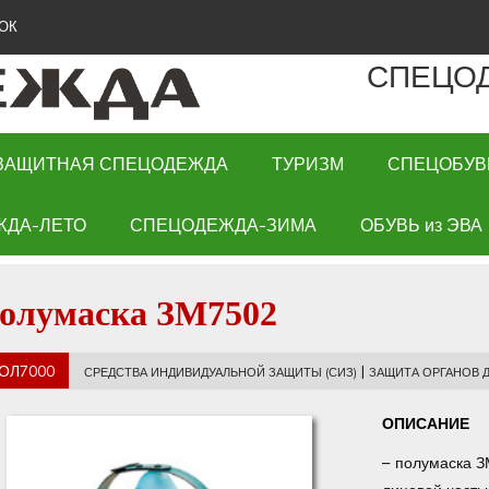
ОК
СПЕЦО
ЗАЩИТНАЯ СПЕЦОДЕЖДА
ТУРИЗМ
СПЕЦОБУВ
ЖДА-ЛЕТО
СПЕЦОДЕЖДА-ЗИМА
ОБУВЬ из ЭВА
олумаска ЗМ7502
ОЛ7000
|
СРЕДСТВА ИНДИВИДУАЛЬНОЙ ЗАЩИТЫ (СИЗ)
ЗАЩИТА ОРГАНОВ 
ОПИСАНИЕ
– полумаска 