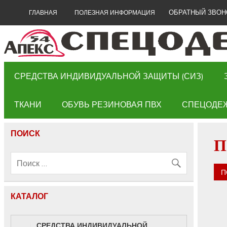
ОБРАТНЫЙ ЗВОН
ГЛАВНАЯ
ПОЛЕЗНАЯ ИНФОРМАЦИЯ
СРЕДСТВА ИНДИВИДУАЛЬНОЙ ЗАЩИТЫ (СИЗ)
ТКАНИ
ОБУВЬ РЕЗИНОВАЯ ПВХ
СПЕЦОДЕ
ПОИСК
П
П
КАТАЛОГ
СРЕДСТВА ИНДИВИДУАЛЬНОЙ