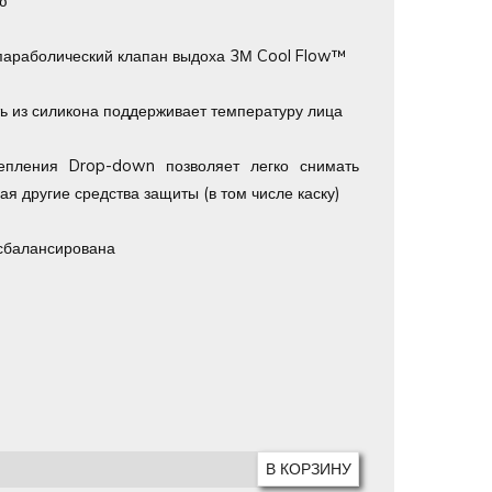
ю
параболический клапан выдоха 3М Cool Flow™
ть из силикона поддерживает температуру лица
епления Drop-down позволяет легко снимать
ая другие средства защиты (в том числе каску)
сбалансирована