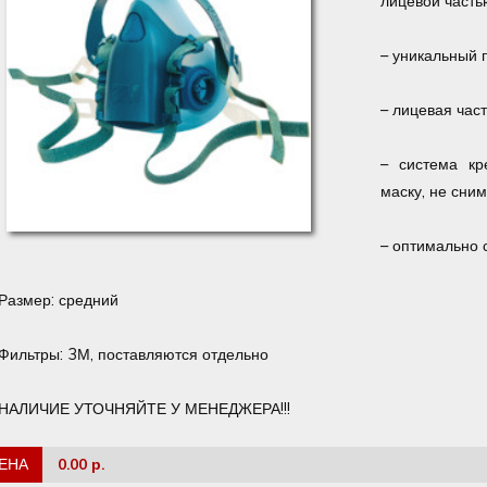
лицевой часть
– уникальный 
– лицевая час
– система кр
маску, не сним
– оптимально 
Размер: средний
Фильтры: 3М, поставляются отдельно
НАЛИЧИЕ УТОЧНЯЙТЕ У МЕНЕДЖЕРА!!!
ЕНА
0.00 р.