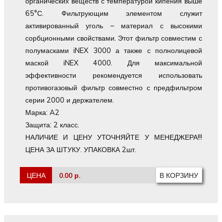
органических веществ с температурой кипения выше
65°С. Фильтрующим элементом служит
активированный уголь – материал с высокими
сорбционными свойствами. Этот фильтр совместим с
полумасками iNEX 3000 а также с полнолицевой
маской iNEX 4000. Для максимальной
эффективности рекомендуется использовать
противогазовый фильтр совместно с предфильтром
серии 2000 и держателем.
Марка: A2
Защита: 2 класс.
НАЛИЧИЕ И ЦЕНУ УТОЧНЯЙТЕ У МЕНЕДЖЕРА!!!
ЦЕНА ЗА ШТУКУ. УПАКОВКА 2шт.
ЦЕНА
0.00 р.