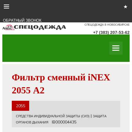
ОБРАТНЫЙ ЗВОНОК
СПЕЦОДЕЖДА В НОВОСИБИРСКЕ
+7 (383) 207-53-62
Фильтр сменный iNEX
2055 А2
2055
|
СРЕДСТВА ИНДИВИДУАЛЬНОЙ ЗАЩИТЫ (СИЗ)
ЗАЩИТА
IB000004435
ОРГАНОВ ДЫХАНИЯ