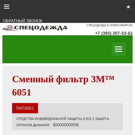
ОБРАТНЫЙ ЗВОНОК
СПЕЦОДЕЖДА В НОВОСИБИРСКЕ
+7 (383) 207-53-62
Сменный фильтр 3М™
6051
ПАТ6051
|
СРЕДСТВА ИНДИВИДУАЛЬНОЙ ЗАЩИТЫ (СИЗ)
ЗАЩИТА
IB000000938
ОРГАНОВ ДЫХАНИЯ