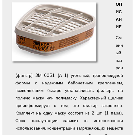
ОП
ИС
АН
ИЕ
См
енн
ый
пат
рон
(фильтр) 3M 6051 (А 1) угольный, трапецивидной
формы с надежным байонетным креплением,
позволяющим быстро устанавливать фильтры на
полную маску или полумаску. Характерный щелчек
проинформирует о том, что фильтр закреплен.
Комплект на одну маску состоит из 2 шт. (1 пара).
Срок эксплуатации зависит от интенсивности
использования, концентрации загрязняющих веществ