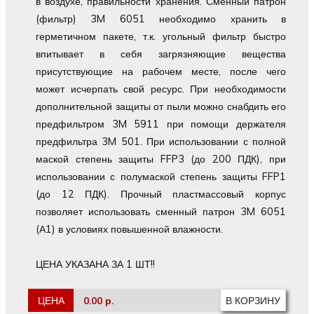
в воздухе, правильности хранения. Сменный патрон
(фильтр) 3M 6051 необходимо хранить в
герметичном пакете, т.к. угольный фильтр быстро
впитывает в себя загрязняющие вещества
присутствующие на рабочем месте, после чего
может исчерпать свой ресурс. При необходимости
дополнительной защиты от пыли можно снабдить его
предфильтром 3M 5911 при помощи держателя
предфильтра 3M 501. При использовании с полной
маской степень защиты FFP3 (до 200 ПДК), при
использовании с полумаской степень защиты FFP1
(до 12 ПДК). Прочный пластмассовый корпус
позволяет использовать сменный патрон 3M 6051
(А1) в условиях повышенной влажности.
ЦЕНА УКАЗАНА ЗА 1 ШТ!!
ЦЕНА
0.00 р.