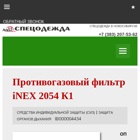
ОБРАТНЫЙ ЗВОНОК
СПЕЦОДЕЖДА В НОВОСИБИРСКЕ
+7 (383) 207-53-62
Противогазовый фильтр
iNEX 2054 К1
|
СРЕДСТВА ИНДИВИДУАЛЬНОЙ ЗАЩИТЫ (СИЗ)
ЗАЩИТА
IB000004434
ОРГАНОВ ДЫХАНИЯ
ОП