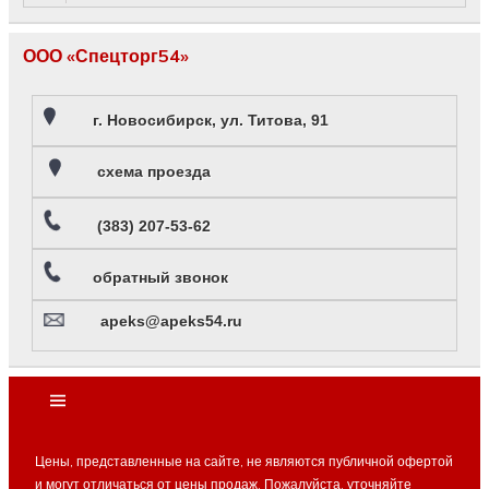
ООО «Спецторг54»
г. Новосибирск, ул. Титова, 91
схема проезда
(383) 207-53-62
обратный звонок
apeks@apeks54.ru
Цены, представленные на сайте, не являются публичной офертой
и могут отличаться от цены продаж. Пожалуйста, уточняйте