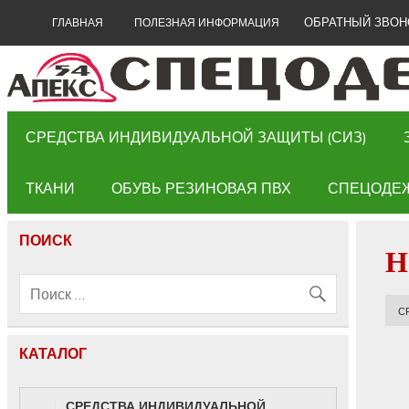
ОБРАТНЫЙ ЗВОН
ГЛАВНАЯ
ПОЛЕЗНАЯ ИНФОРМАЦИЯ
СРЕДСТВА ИНДИВИДУАЛЬНОЙ ЗАЩИТЫ (СИЗ)
ТКАНИ
ОБУВЬ РЕЗИНОВАЯ ПВХ
СПЕЦОДЕ
ПОИСК
Н
С
КАТАЛОГ
СРЕДСТВА ИНДИВИДУАЛЬНОЙ