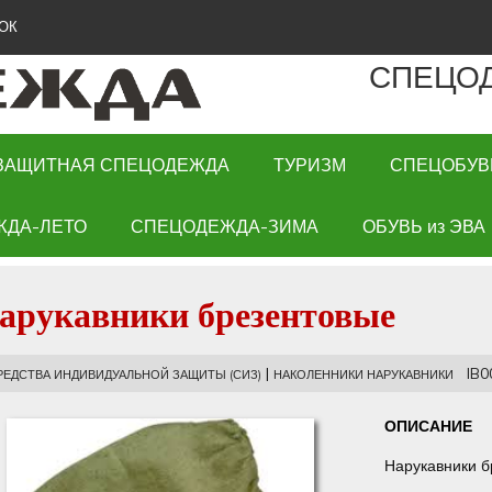
ОК
СПЕЦО
ЗАЩИТНАЯ СПЕЦОДЕЖДА
ТУРИЗМ
СПЕЦОБУВ
ЖДА-ЛЕТО
СПЕЦОДЕЖДА-ЗИМА
ОБУВЬ из ЭВА
арукавники брезентовые
|
IB00
РЕДСТВА ИНДИВИДУАЛЬНОЙ ЗАЩИТЫ (СИЗ)
НАКОЛЕННИКИ НАРУКАВНИКИ
ОПИСАНИЕ
Нарукавники 