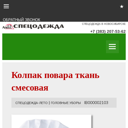
ОБРАТНЫЙ ЗВОНОК
СПЕЦОДЕЖДА В НОВОСИБИРСКЕ
+7 (383) 207-53-62
Колпак повара ткань
смесовая
|
IB000002103
СПЕЦОДЕЖДА-ЛЕТО
ГОЛОВНЫЕ УБОРЫ