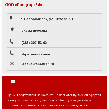
ООО «Спецторг54»
г. Новосибирск, ул. Титова, 91
схема проезда
(383) 207-53-62
обратный звонок
apeks@apeks54.ru
Цены, представленные на сайте, не являются публичной офертой
и могут отличаться от цены продаж. Пожалуйста, уточняйте
стоимость и комплектность товаров у наших менеджеров