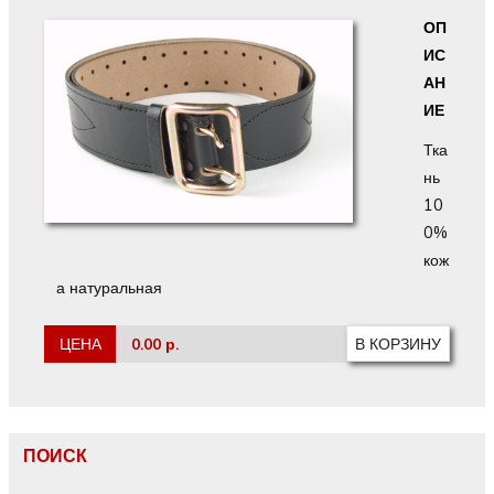
ОП
ИС
АН
ИЕ
Тка
нь
10
0%
кож
а натуральная
ЦЕНА
0.00 р.
ПОИСК