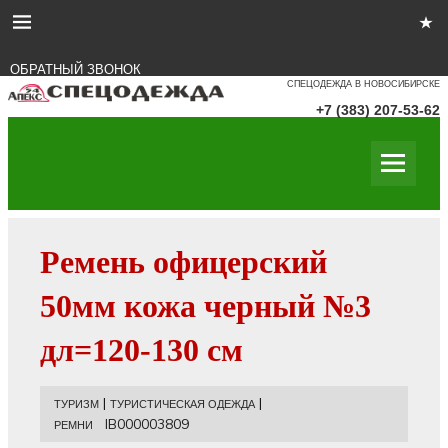
ОБРАТНЫЙ ЗВОНОК
СПЕЦОДЕЖДА В НОВОСИБИРСКЕ
+7 (383) 207-53-62
Ремень офицерский
50мм кожа черный №3
дл=120-130 см
|
|
ТУРИЗМ
ТУРИСТИЧЕСКАЯ ОДЕЖДА
IB000003809
РЕМНИ