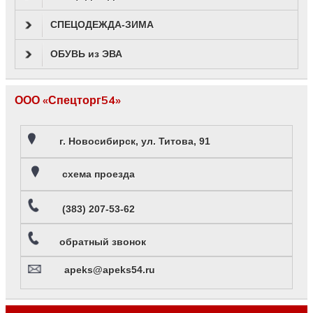
СПЕЦОДЕЖДА-ЗИМА
ОБУВЬ из ЭВА
ООО «Спецторг54»
г. Новосибирск, ул. Титова, 91
схема проезда
(383) 207-53-62
обратный звонок
apeks@apeks54.ru