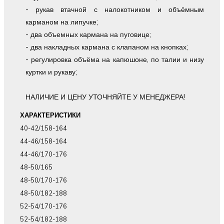
- рукав втачной с налокотником и объёмным
карманом на липучке;
- два объемных кармана на пуговице;
- два накладных кармана с клапаном на кнопках;
- регулировка объёма на капюшоне, по талии и низу
куртки и рукаву;
НАЛИЧИЕ И ЦЕНУ УТОЧНЯЙТЕ У МЕНЕДЖЕРА!
ХАРАКТЕРИСТИКИ
40-42/158-164
44-46/158-164
44-46/170-176
48-50/165
48-50/170-176
48-50/182-188
52-54/170-176
52-54/182-188