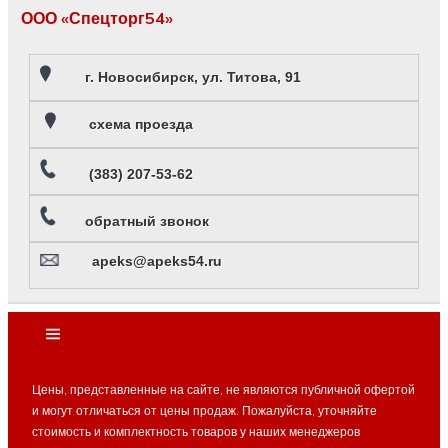
ООО «Спецторг54»
г. Новосибирск, ул. Титова, 91
схема проезда
(383) 207-53-62
обратный звонок
apeks@apeks54.ru
Цены, представленные на сайте, не являются публичной офертой
и могут отличаться от цены продаж. Пожалуйста, уточняйте
стоимость и комплектность товаров у наших менеджеров