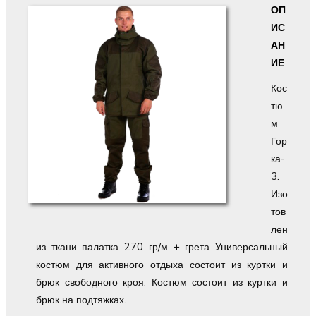
ОП
ИС
АН
ИЕ
Кос
тю
м
Гор
ка-
3.
Изо
тов
лен
из ткани палатка 270 гр/м + грета Универсальный
костюм для активного отдыха состоит из куртки и
брюк свободного кроя. Костюм состоит из куртки и
брюк на подтяжках.