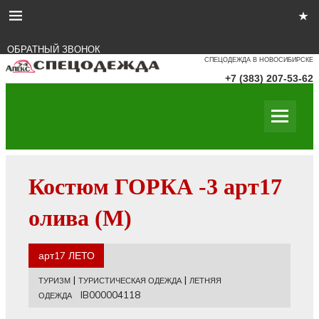
ОБРАТНЫЙ ЗВОНОК
СПЕЦОДЕЖДА В НОВОСИБИРСКЕ
+7 (383) 207-53-62
Костюм ГОРКА -3 арт17
олива (М)
арт17 ЛЕТО
|
|
ТУРИЗМ
ТУРИСТИЧЕСКАЯ ОДЕЖДА
ЛЕТНЯЯ
IB000004118
ОДЕЖДА