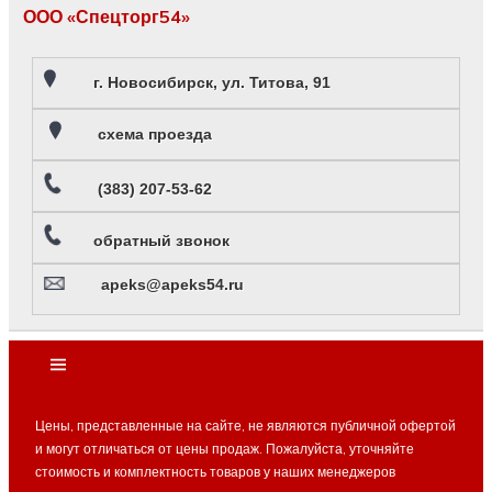
ООО «Спецторг54»
г. Новосибирск, ул. Титова, 91
схема проезда
(383) 207-53-62
обратный звонок
apeks@apeks54.ru
Цены, представленные на сайте, не являются публичной офертой
и могут отличаться от цены продаж. Пожалуйста, уточняйте
стоимость и комплектность товаров у наших менеджеров