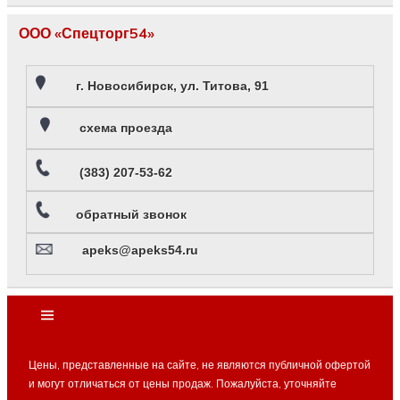
ООО «Спецторг54»
г. Новосибирск, ул. Титова, 91
схема проезда
(383) 207-53-62
обратный звонок
apeks@apeks54.ru
Цены, представленные на сайте, не являются публичной офертой
и могут отличаться от цены продаж. Пожалуйста, уточняйте