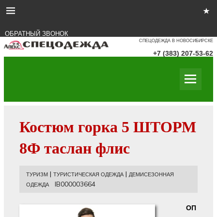
ОБРАТНЫЙ ЗВОНОК
СПЕЦОДЕЖДА В НОВОСИБИРСКЕ
+7 (383) 207-53-62
Костюм горка 5 ШТОРМ
8Ф таслан флис
|
|
ТУРИЗМ
ТУРИСТИЧЕСКАЯ ОДЕЖДА
ДЕМИСЕЗОННАЯ
IB000003664
ОДЕЖДА
ОП