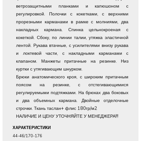
ветрозащитными планками и капюшоном с
регулировкой. Полочки с кокетками, с верхними
прорезными карманами в рамке с молниями, два
накладных кармана. Спинка цельнокроеная с
кокеткой. Сбоку, по линии талии, утяжка эластичной
лентой. Рукава втачные, с усилителями внизу рукава
и локтевой части, с накладными карманами с
клапаном. Манжеты притачные на резинке. Низ
куртки с утягивающим шнурком.
Брюки анатомического кроя, с широким притачным
поясом на резинке, с отстегивающимися
регулируемыми подтяжками. На брюках два боковых
и два объемных кармана. Двойные отделочные
строчки. Ткань таслан+ флис 180гр/м2
НАЛИЧИЕ И ЦЕНУ УТОЧНЯЙТЕ У МЕНЕДЖЕРА!!!
ХАРАКТЕРИСТИКИ
44-46/170-176