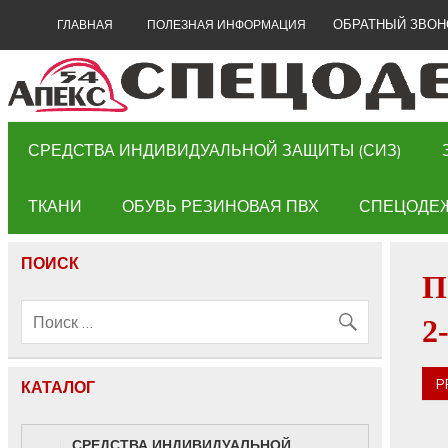
ОБРАТНЫЙ ЗВОН
ГЛАВНАЯ
ПОЛЕЗНАЯ ИНФОРМАЦИЯ
СРЕДСТВА ИНДИВИДУАЛЬНОЙ ЗАЩИТЫ (СИЗ)
ТКАНИ
ОБУВЬ РЕЗИНОВАЯ ПВХ
СПЕЦОДЕ
ПОИСК
П
2
P
КАТАЛОГ
СРЕДСТВА ИНДИВИДУАЛЬНОЙ