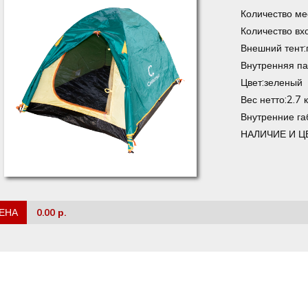
Количество ме
Количество вх
Внешний тент:
Внутренняя па
Цвет:зеленый
Вес нетто:2.7 к
Внутренние г
НАЛИЧИЕ И Ц
ЕНА
0.00 р.