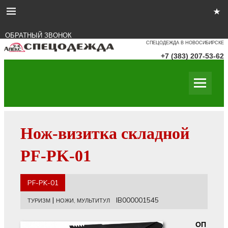
ОБРАТНЫЙ ЗВОНОК
СПЕЦОДЕЖДА В НОВОСИБИРСКЕ
+7 (383) 207-53-62
Нож-визитка складной
PF-PK-01
PF-PK-01
|
IB000001545
ТУРИЗМ
НОЖИ, МУЛЬТИТУЛ
ОП