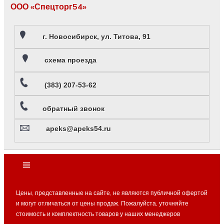
ООО «Спецторг54»
г. Новосибирск, ул. Титова, 91
схема проезда
(383) 207-53-62
обратный звонок
apeks@apeks54.ru
Цены, представленные на сайте, не являются публичной офертой
и могут отличаться от цены продаж. Пожалуйста, уточняйте
стоимость и комплектность товаров у наших менеджеров