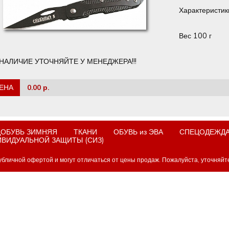
Характеристик
Вес 100 г
НАЛИЧИЕ УТОЧНЯЙТЕ У МЕНЕДЖЕРА!!!
ЕНА
0.00 р.
ОБУВЬ ЗИМНЯЯ
ТКАНИ
ОБУВЬ из ЭВА
СПЕЦОДЕЖДА
ИВИДУАЛЬНОЙ ЗАЩИТЫ (СИЗ)
убличной офертой и могут отличаться от цены продаж. Пожалуйста, уточняйт