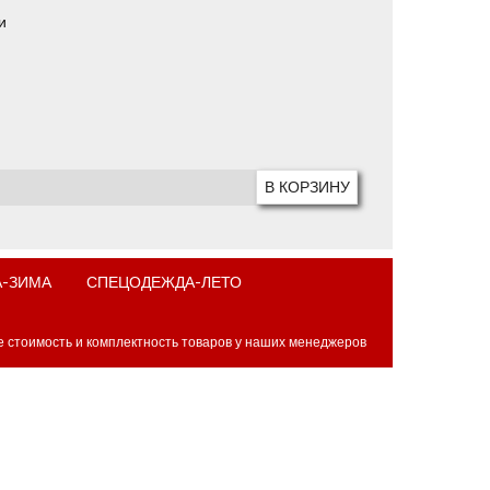
и
-ЗИМА
СПЕЦОДЕЖДА-ЛЕТО
е стоимость и комплектность товаров у наших менеджеров