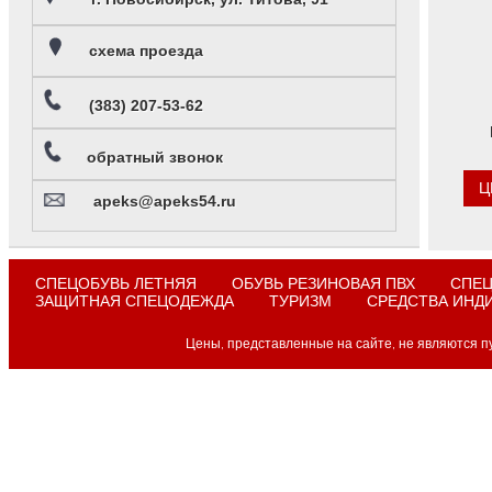
схема проезда
(383) 207-53-62
обратный звонок
Ц
apeks@apeks54.ru
СПЕЦОБУВЬ ЛЕТНЯЯ
ОБУВЬ РЕЗИНОВАЯ ПВХ
СПЕЦ
ЗАЩИТНАЯ СПЕЦОДЕЖДА
ТУРИЗМ
СРЕДСТВА ИНД
Цены, представленные на сайте, не являются п