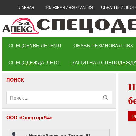
ОБРАТНЫЙ ЗВОН
ГЛАВНАЯ
ПОЛЕЗНАЯ ИНФОРМАЦИЯ
СПЕЦОБУВЬ ЛЕТНЯЯ
ОБУВЬ РЕЗИНОВАЯ ПВХ
СПЕЦОДЕЖДА-ЛЕТО
ЗАЩИТНАЯ СПЕЦОДЕЖД
ПОИСК
Н
б
P
ООО «Спецторг54»
г. Новосибирск, ул. Титова, 91