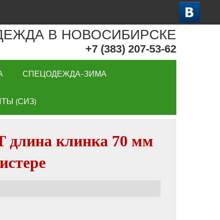
ДЕЖДА В НОВОСИБИРСКЕ
+7 (383) 207-53-62
А
СПЕЦОДЕЖДА-ЗИМА
ТЫ (СИЗ)
длина клинка 70 мм
листере