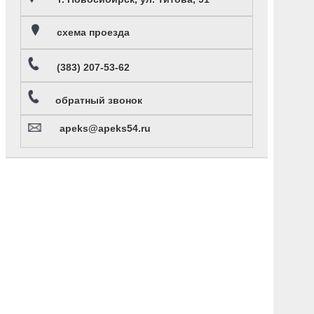
схема проезда
(383) 207-53-62
обратный звонок
apeks@apeks54.ru