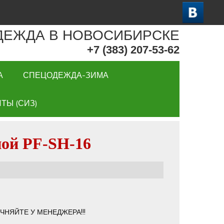
ДЕЖДА В НОВОСИБИРСКЕ
+7 (383) 207-53-62
А
СПЕЦОДЕЖДА-ЗИМА
ТЫ (СИЗ)
ой PF-SH-16
ЧНЯЙТЕ У МЕНЕДЖЕРА!!!