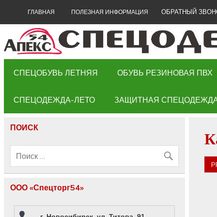
ОБРАТНЫЙ ЗВОН
ГЛАВНАЯ
ПОЛЕЗНАЯ ИНФОРМАЦИЯ
СПЕЦОБУВЬ ЛЕТНЯЯ
ОБУВЬ РЕЗИНОВАЯ ПВХ
СПЕЦОДЕЖДА-ЛЕТО
ЗАЩИТНАЯ СПЕЦОДЕЖД
ПОИСК
К
P
ООО «Спецторг54»
г. Новосибирск, ул. Титова, 91