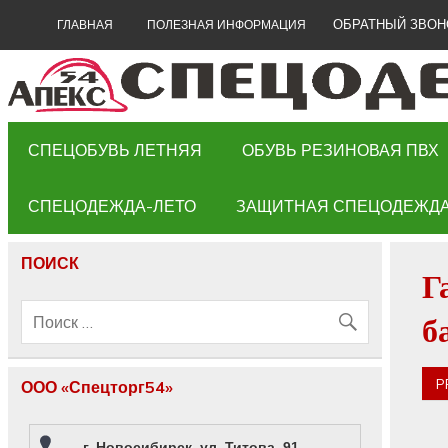
ОБРАТНЫЙ ЗВОН
ГЛАВНАЯ
ПОЛЕЗНАЯ ИНФОРМАЦИЯ
СПЕЦОБУВЬ ЛЕТНЯЯ
ОБУВЬ РЕЗИНОВАЯ ПВХ
СПЕЦОДЕЖДА-ЛЕТО
ЗАЩИТНАЯ СПЕЦОДЕЖД
ПОИСК
Г
б
P
ООО «Спецторг54»
г. Новосибирск, ул. Титова, 91