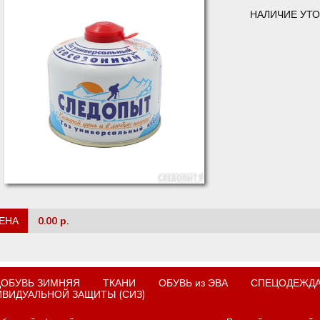
НАЛИЧИЕ УТО
ЕНА
0.00 р.
ОБУВЬ ЗИМНЯЯ
ТКАНИ
ОБУВЬ из ЭВА
СПЕЦОДЕЖДА
ИВИДУАЛЬНОЙ ЗАЩИТЫ (СИЗ)