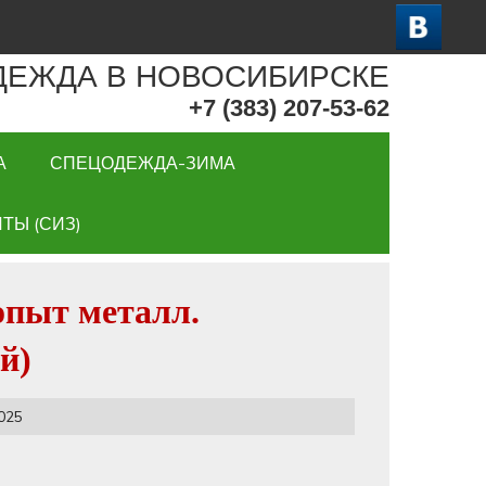
ДЕЖДА В НОВОСИБИРСКЕ
+7 (383) 207-53-62
А
СПЕЦОДЕЖДА-ЗИМА
ТЫ (СИЗ)
опыт металл.
й)
025