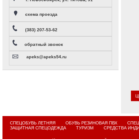
схема проезда
(383) 207-53-62
обратный звонок
apeks@apeks54.ru
Ц
СПЕЦОБУВЬ ЛЕТНЯЯ
ОБУВЬ РЕЗИНОВАЯ ПВХ
СПЕЦ
ЗАЩИТНАЯ СПЕЦОДЕЖДА
ТУРИЗМ
СРЕДСТВА ИНД