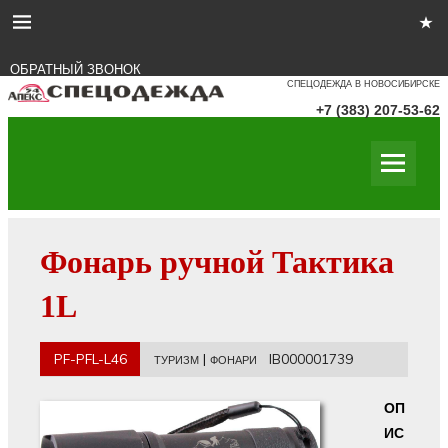
ОБРАТНЫЙ ЗВОНОК
СПЕЦОДЕЖДА В НОВОСИБИРСКЕ
+7 (383) 207-53-62
Фонарь ручной Тактика
1L
PF-PFL-L46
|
IB000001739
ТУРИЗМ
ФОНАРИ
ОП
ИС