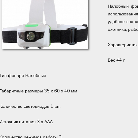
Налобный фо
использован
удобное снаря
охотника, рыбо
Характеристик
Вес 44 г
Тип фонаря Налобные
Габаритные размеры 35 х 60 х 40 мм
Количество светодиодов 1 шт.
Источник питания 3 х ААА
Количество режимов работы 3