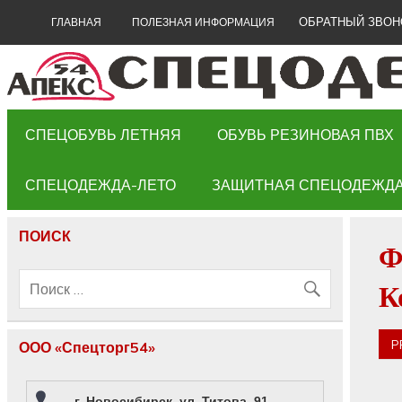
ОБРАТНЫЙ ЗВОН
ГЛАВНАЯ
ПОЛЕЗНАЯ ИНФОРМАЦИЯ
СПЕЦОБУВЬ ЛЕТНЯЯ
ОБУВЬ РЕЗИНОВАЯ ПВХ
СПЕЦОДЕЖДА-ЛЕТО
ЗАЩИТНАЯ СПЕЦОДЕЖД
ПОИСК
Ф
К
P
ООО «Спецторг54»
г. Новосибирск, ул. Титова, 91