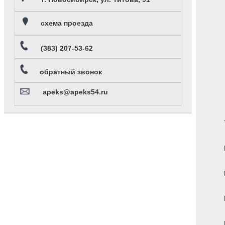
схема проезда
(383) 207-53-62
обратный звонок
apeks@apeks54.ru