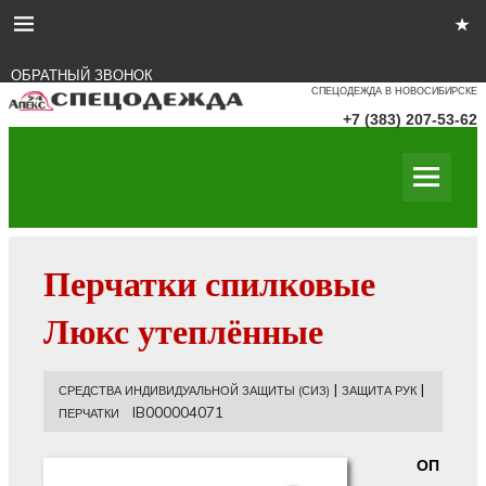
ОБРАТНЫЙ ЗВОНОК
СПЕЦОДЕЖДА В НОВОСИБИРСКЕ
+7 (383) 207-53-62
Перчатки спилковые
Люкс утеплённые
|
|
СРЕДСТВА ИНДИВИДУАЛЬНОЙ ЗАЩИТЫ (СИЗ)
ЗАЩИТА РУК
IB000004071
ПЕРЧАТКИ
ОП