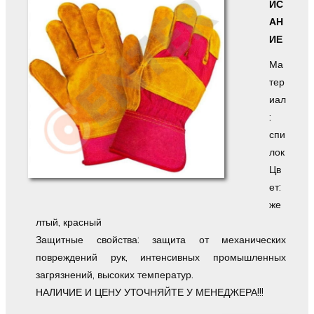
ИС
АН
ИЕ
Ма
тер
иал
:
спи
лок
Цв
ет:
же
лтый, красный
Защитные свойства: защита от механических
повреждений рук, интенсивных промышленных
загрязнений, высоких температур.
НАЛИЧИЕ И ЦЕНУ УТОЧНЯЙТЕ У МЕНЕДЖЕРА!!!