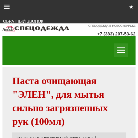
ОБРАТНЫЙ ЗВОНОК
СПЕЦОДЕЖДА В НОВОСИБИРСКЕ
+7 (383) 207-53-62
Паста очищающая
"ЭЛЕН", для мытья
сильно загрязненных
рук (100мл)
|