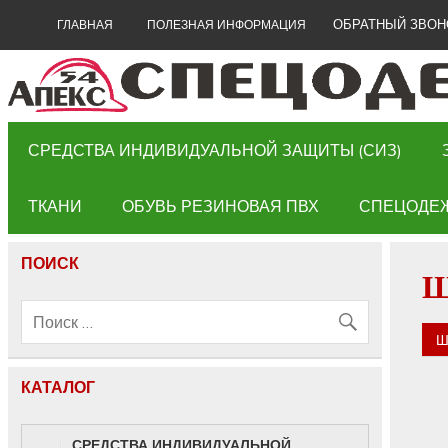
ОБРАТНЫЙ ЗВОН
ГЛАВНАЯ
ПОЛЕЗНАЯ ИНФОРМАЦИЯ
СРЕДСТВА ИНДИВИДУАЛЬНОЙ ЗАЩИТЫ (СИЗ)
ТКАНИ
ОБУВЬ РЕЗИНОВАЯ ПВХ
СПЕЦОДЕ
ПОИСК
Ш
Ш
КАТАЛОГ
СРЕДСТВА ИНДИВИДУАЛЬНОЙ