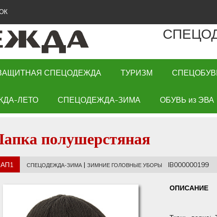
ОК
СПЕЦО
ЗАЩИТНАЯ СПЕЦОДЕЖДА
ТУРИЗМ
СПЕЦОБУВ
ЖДА-ЛЕТО
СПЕЦОДЕЖДА-ЗИМА
ОБУВЬ из ЭВА
апка полушерстяная
АП1
|
IB000000199
СПЕЦОДЕЖДА-ЗИМА
ЗИМНИЕ ГОЛОВНЫЕ УБОРЫ
ОПИСАНИЕ