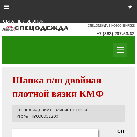
ОБРАТНЫЙ ЗВОНОК
СПЕЦОДЕЖДА В НОВОСИБИРСКЕ
+7 (383) 207-53-62
Шапка п/ш двойная
плотной вязки КМФ
|
СПЕЦОДЕЖДА-ЗИМА
ЗИМНИЕ ГОЛОВНЫЕ
IB000001200
УБОРЫ
ОП