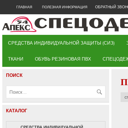
ОБРАТНЫЙ ЗВОН
ГЛАВНАЯ
ПОЛЕЗНАЯ ИНФОРМАЦИЯ
СРЕДСТВА ИНДИВИДУАЛЬНОЙ ЗАЩИТЫ (СИЗ)
ТКАНИ
ОБУВЬ РЕЗИНОВАЯ ПВХ
СПЕЦОДЕ
ПОИСК
П
С
КАТАЛОГ
СРЕДСТВА ИНДИВИДУАЛЬНОЙ