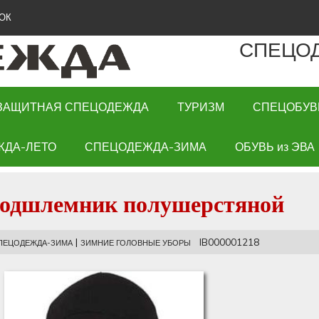
ОК
СПЕЦО
ЗАЩИТНАЯ СПЕЦОДЕЖДА
ТУРИЗМ
СПЕЦОБУВ
ЖДА-ЛЕТО
СПЕЦОДЕЖДА-ЗИМА
ОБУВЬ из ЭВА
одшлемник полушерстяной
|
IB000001218
ПЕЦОДЕЖДА-ЗИМА
ЗИМНИЕ ГОЛОВНЫЕ УБОРЫ