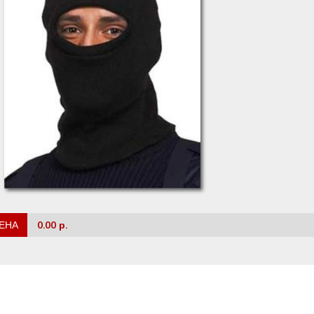
ЕНА
0.00 р.