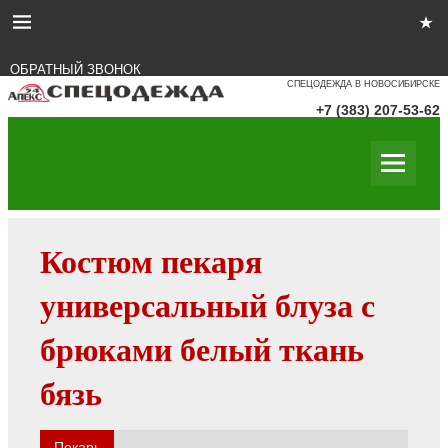
ОБРАТНЫЙ ЗВОНОК
СПЕЦОДЕЖДА В НОВОСИБИРСКЕ
+7 (383) 207-53-62
Костюм пекаря
универсальный блуза с
брюками белый ткань
бязь
Пекарь