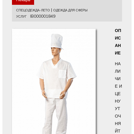
|
СПЕЦОДЕЖДА-ЛЕТО
ОДЕЖДА ДЛЯ СФЕРЫ
IB000001849
УСЛУГ
ОП
ИС
АН
ИЕ
НА
ЛИ
ЧИ
Е И
ЦЕ
НУ
УТ
ОЧ
НЯ
ЙТ