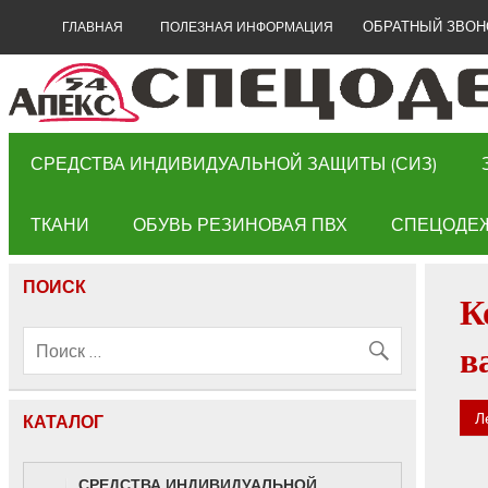
ОБРАТНЫЙ ЗВОН
ГЛАВНАЯ
ПОЛЕЗНАЯ ИНФОРМАЦИЯ
СРЕДСТВА ИНДИВИДУАЛЬНОЙ ЗАЩИТЫ (СИЗ)
ТКАНИ
ОБУВЬ РЕЗИНОВАЯ ПВХ
СПЕЦОДЕ
ПОИСК
К
в
Л
КАТАЛОГ
СРЕДСТВА ИНДИВИДУАЛЬНОЙ