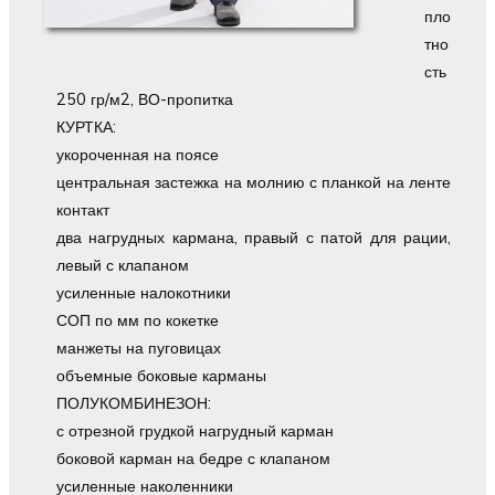
пло
тно
сть
250 гр/м2, ВО-пропитка
КУРТКА:
укороченная на поясе
центральная застежка на молнию с планкой на ленте
контакт
два нагрудных кармана, правый с патой для рации,
левый с клапаном
усиленные налокотники
СОП по мм по кокетке
манжеты на пуговицах
объемные боковые карманы
ПОЛУКОМБИНЕЗОН:
с отрезной грудкой нагрудный карман
боковой карман на бедре с клапаном
усиленные наколенники