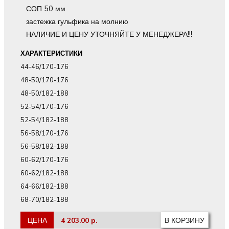
СОП 50 мм
застежка гульфика на молнию
НАЛИЧИЕ И ЦЕНУ УТОЧНЯЙТЕ У МЕНЕДЖЕРА!!!
ХАРАКТЕРИСТИКИ
44-46/170-176
48-50/170-176
48-50/182-188
52-54/170-176
52-54/182-188
56-58/170-176
56-58/182-188
60-62/170-176
60-62/182-188
64-66/182-188
68-70/182-188
ЦЕНА
4 203.00 р.