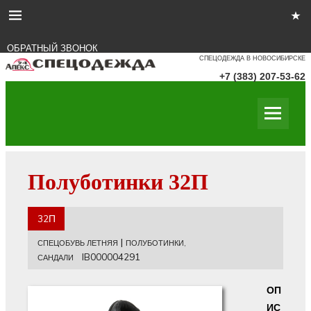
ОБРАТНЫЙ ЗВОНОК
СПЕЦОДЕЖДА В НОВОСИБИРСКЕ
+7 (383) 207-53-62
Полуботинки 32П
32П
|
СПЕЦОБУВЬ ЛЕТНЯЯ
ПОЛУБОТИНКИ,
IB000004291
САНДАЛИ
ОП
ИС