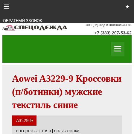
ОБРАТНЫЙ ЗВОНОК
СПЕЦОДЕЖДА В НОВОСИБИРСКЕ
+7 (383) 207-53-62
Aowei A3229-9 Кроссовки
(п/ботинки) мужские
текстиль синие
А3229-9
|
СПЕЦОБУВЬ ЛЕТНЯЯ
ПОЛУБОТИНКИ,