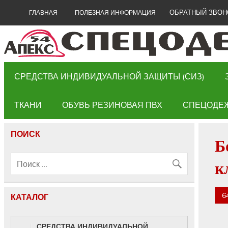
ОБРАТНЫЙ ЗВОН
ГЛАВНАЯ
ПОЛЕЗНАЯ ИНФОРМАЦИЯ
СРЕДСТВА ИНДИВИДУАЛЬНОЙ ЗАЩИТЫ (СИЗ)
ТКАНИ
ОБУВЬ РЕЗИНОВАЯ ПВХ
СПЕЦОДЕ
ПОИСК
Б
к
6
КАТАЛОГ
СРЕДСТВА ИНДИВИДУАЛЬНОЙ