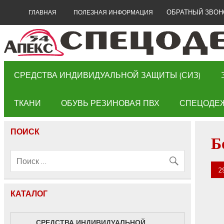
ОБРАТНЫЙ ЗВОН
ГЛАВНАЯ
ПОЛЕЗНАЯ ИНФОРМАЦИЯ
СРЕДСТВА ИНДИВИДУАЛЬНОЙ ЗАЩИТЫ (СИЗ)
ТКАНИ
ОБУВЬ РЕЗИНОВАЯ ПВХ
СПЕЦОДЕ
ПОИСК
Б
2
КАТАЛОГ
СРЕДСТВА ИНДИВИДУАЛЬНОЙ