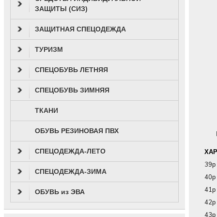
ЗАЩИТЫ (СИЗ)
ЗАЩИТНАЯ СПЕЦОДЕЖДА
ТУРИЗМ
СПЕЦОБУВЬ ЛЕТНЯЯ
СПЕЦОБУВЬ ЗИМНЯЯ
ТКАНИ
ОБУВЬ РЕЗИНОВАЯ ПВХ
СПЕЦОДЕЖДА-ЛЕТО
ХА
39р
СПЕЦОДЕЖДА-ЗИМА
40р
41р
ОБУВЬ из ЭВА
42р
43р