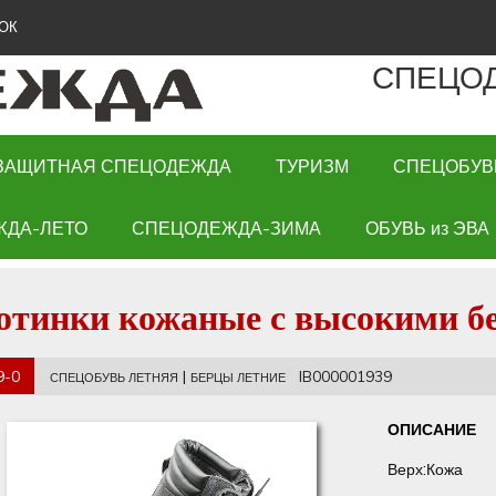
ОК
СПЕЦО
ЗАЩИТНАЯ СПЕЦОДЕЖДА
ТУРИЗМ
СПЕЦОБУВ
ЖДА-ЛЕТО
СПЕЦОДЕЖДА-ЗИМА
ОБУВЬ из ЭВА
отинки кожаные с высокими бе
9-0
|
IB000001939
СПЕЦОБУВЬ ЛЕТНЯЯ
БЕРЦЫ ЛЕТНИЕ
ОПИСАНИЕ
Верх:Кожа