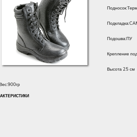
Подносок:Тер
Подкладка:CA
Подошва:ПУ
Крепление по
Высота 25 см
Вес:900гр
РАКТЕРИСТИКИ