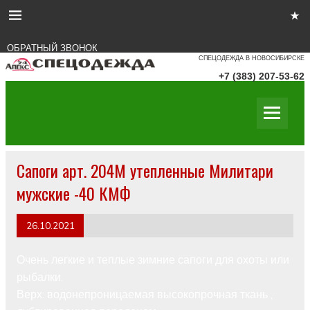
ОБРАТНЫЙ ЗВОНОК
СПЕЦОДЕЖДА В НОВОСИБИРСКЕ
+7 (383) 207-53-62
Сапоги арт. 204М утепленные Милитари
мужские -40 КМФ
26.10.2021
Очень легкие и теплые зимние сапоги для охоты или
рыбалки.
Верх: водонепроницаемая высокопрочная ткань ,