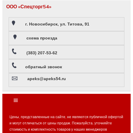
ООО «Спецторг54»
г. Новосибирск, ул. Титова, 91
схема проезда
(383) 207-53-62
обратный звонок
apeks@apeks54.ru
Цены, представленные на сайте, не являются публичной офертой
и могут отличаться от цены продаж. Пожалуйста, уточняйте
стоимость и комплектность товаров у наших менеджеров