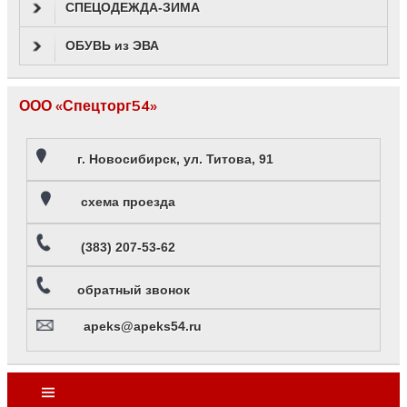
СПЕЦОДЕЖДА-ЗИМА
ОБУВЬ из ЭВА
ООО «Спецторг54»
г. Новосибирск, ул. Титова, 91
схема проезда
(383) 207-53-62
обратный звонок
apeks@apeks54.ru